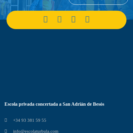
Escola privada concertada a San Adrián de Besós
+34 93 381 59 55
info@escolaturbula.com