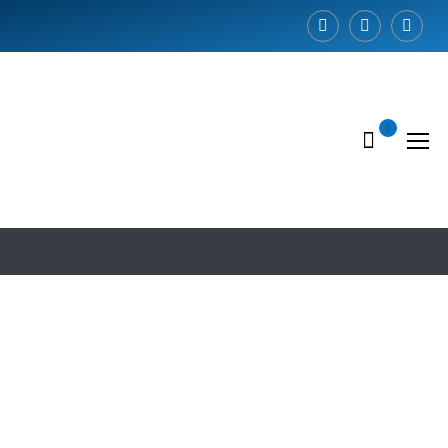
0
CALENDARI ESCOLAR