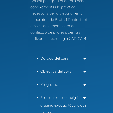
Aquest postgrau et dotarà dels
coneixements i la pràctica
necessaris per a treballar en un
Laboratori de Pròtesi Dental tant
a nivell de disseny com de
confecció de pròtesis dentals
utilitzant la tecnologia CAD CAM.
Durada del curs
Objectius del curs
Programa
Pròtesi fixa escaneig i
disseny exocad tàctil claus