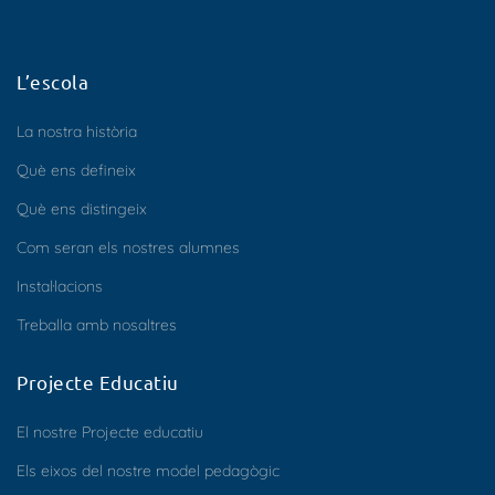
L’escola
La nostra història
Què ens defineix
Què ens distingeix
Com seran els nostres alumnes
Instal·lacions
Treballa amb nosaltres
Projecte Educatiu
El nostre Projecte educatiu
Els eixos del nostre model pedagògic