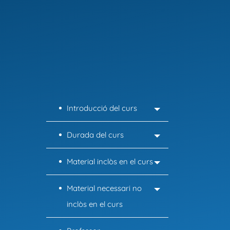
dentales
STAIN BY
ME
Introducció del curs
Durada del curs
Material inclòs en el curs
Material necessari no
inclòs en el curs