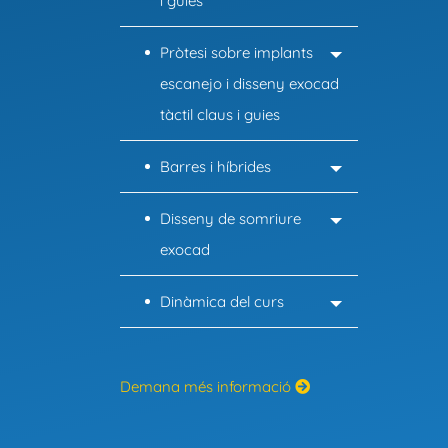
i guies
Pròtesi sobre implants
escanejo i disseny exocad
tàctil claus i guies
Barres i híbrides
Disseny de somriure
exocad
Dinàmica del curs
Demana més informació