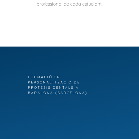
professional de cada estudiant.
FORMACIÓ EN
PERSONALITZACIÓ DE
PRÒTESIS DENTALS A
BADALONA (BARCELONA)
Curs
Personalització
pròstesis