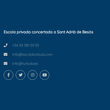
Escola privada concertada a Sant Adrià de Besòs
+34 93 381 59 55
info@escolaturbula.com
info@turbula.es