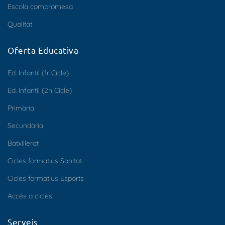
Escola compromesa
Qualitat
Oferta Educativa
Ed. Infantil (1r Cicle)
Ed. Infantil (2n Cicle)
Primària
Secundària
Batxillerat
Cicles formatius Sanitat
Cicles formatius Esports
Accés a cicles
Serveis