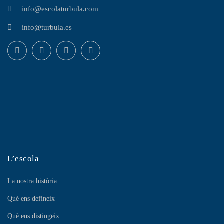
info@escolaturbula.com
info@turbula.es
L’escola
La nostra història
Què ens defineix
Què ens distingeix