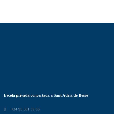
Escola privada concertada a Sant Adrià de Besòs
+34 93 381 59 55