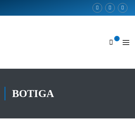
0
BOTIGA